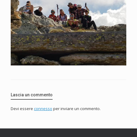
Lascia un commento
Devi essere
connesso
per inviare un commento.