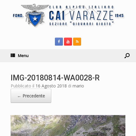
Menu
IMG-20180814-WA0028-R
Pubblicato il
16 Agosto 2018
di
mario
← Precedente