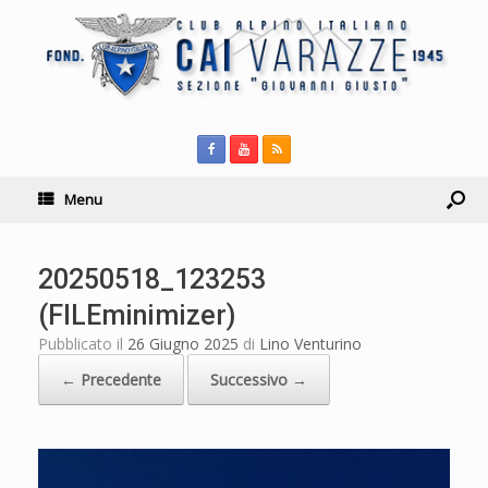
Menu
20250518_123253
(FILEminimizer)
Pubblicato il
26 Giugno 2025
di
Lino Venturino
← Precedente
Successivo →