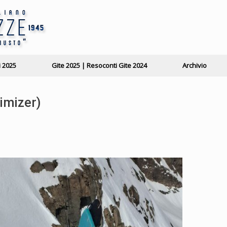
i 2025
Gite 2025 | Resoconti Gite 2024
Archivio
imizer)