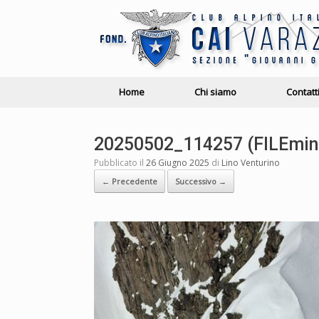
Home
Chi siamo
Contatt
20250502_114257 (FILEmin
Pubblicato il
26 Giugno 2025
di
Lino Venturino
← Precedente
Successivo →