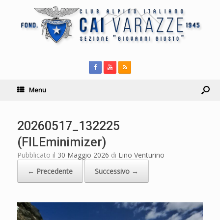
Menu
20260517_132225
(FILEminimizer)
Pubblicato il
30 Maggio 2026
di
Lino Venturino
← Precedente
Successivo →