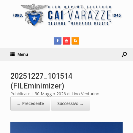
Menu
20251227_101514
(FILEminimizer)
Pubblicato il
30 Maggio 2026
di
Lino Venturino
← Precedente
Successivo →