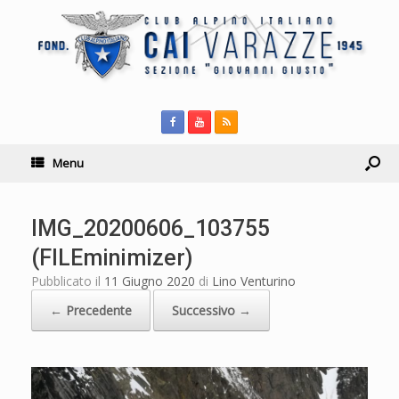
Menu
IMG_20200606_103755
(FILEminimizer)
Pubblicato il
11 Giugno 2020
di
Lino Venturino
← Precedente
Successivo →