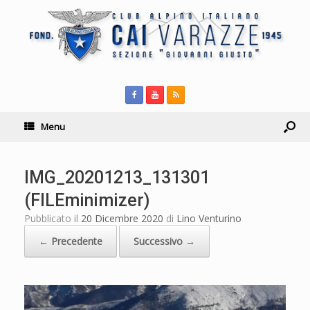
Menu
IMG_20201213_131301
(FILEminimizer)
Pubblicato il
20 Dicembre 2020
di
Lino Venturino
← Precedente
Successivo →