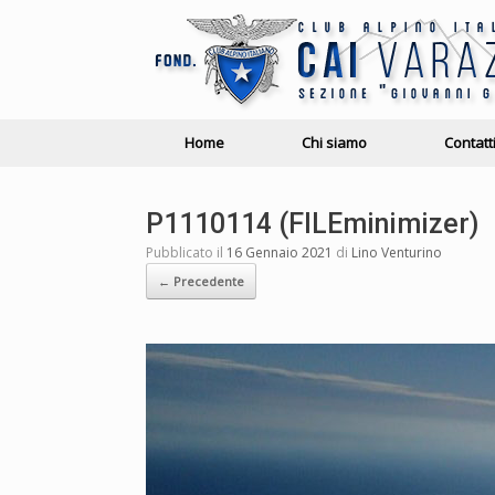
Home
Chi siamo
Contatt
P1110114 (FILEminimizer)
Pubblicato il
16 Gennaio 2021
di
Lino Venturino
← Precedente