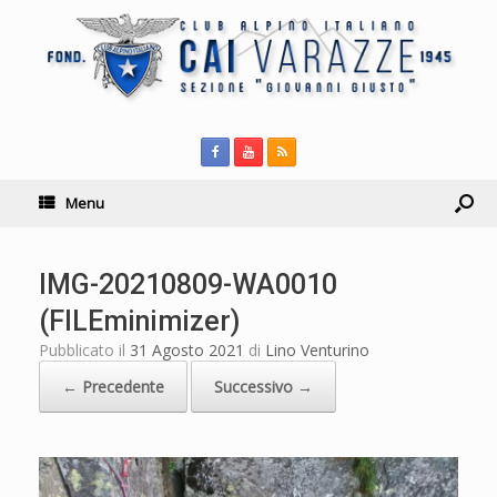
Menu
IMG-20210809-WA0010
(FILEminimizer)
Pubblicato il
31 Agosto 2021
di
Lino Venturino
← Precedente
Successivo →