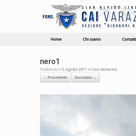
Home
Chi siamo
Contatt
nero1
Pubblicato il
5 Agosto 2011
di
Lino Venturino
← Precedente
Successivo →