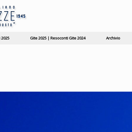
i 2025
Gite 2025 | Resoconti Gite 2024
Archivio