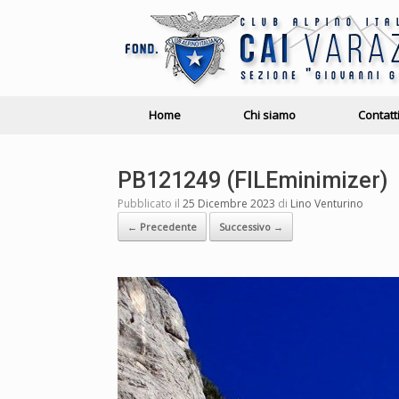
Home
Chi siamo
Contatt
PB121249 (FILEminimizer)
Pubblicato il
25 Dicembre 2023
di
Lino Venturino
← Precedente
Successivo →