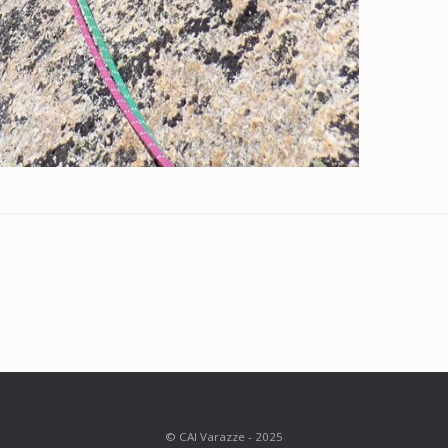
© CAI Varazze - 2025