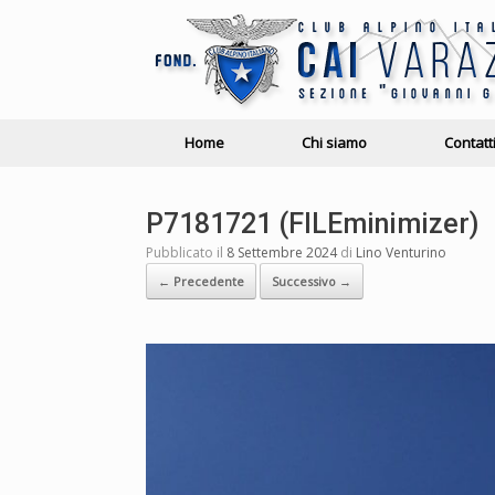
Home
Chi siamo
Contatt
P7181721 (FILEminimizer)
Pubblicato il
8 Settembre 2024
di
Lino Venturino
← Precedente
Successivo →