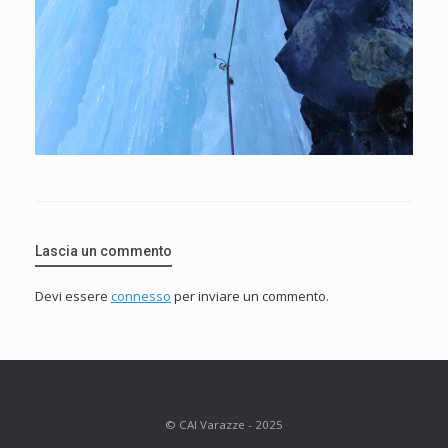
Lascia un commento
Devi essere
connesso
per inviare un commento.
© CAI Varazze - 2025