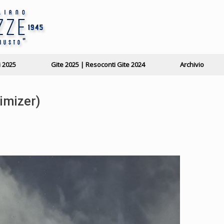
i 2025
Gite 2025 | Resoconti Gite 2024
Archivio
imizer)