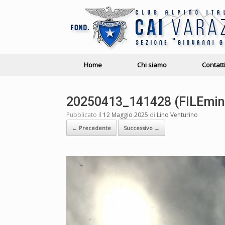
Home
Chi siamo
Contatt
20250413_141428 (FILEmin
Pubblicato il
12 Maggio 2025
di
Lino Venturino
← Precedente
Successivo →