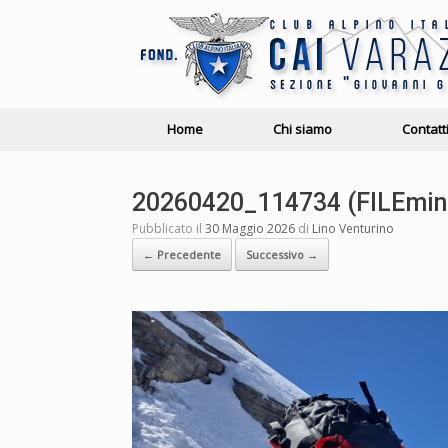
Home
Chi siamo
Contatt
20260420_114734 (FILEmin
Pubblicato il
30 Maggio 2026
di
Lino Venturino
← Precedente
Successivo →