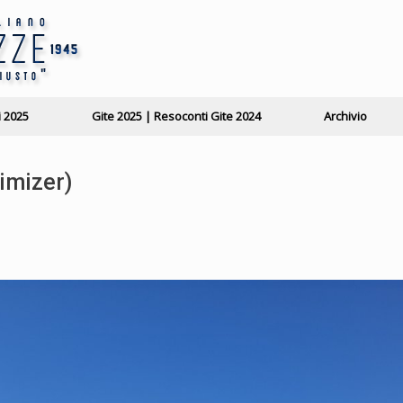
i 2025
Gite 2025 | Resoconti Gite 2024
Archivio
imizer)