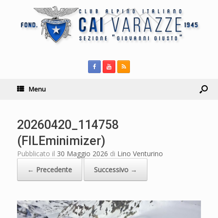
Menu
20260420_114758
(FILEminimizer)
Pubblicato il
30 Maggio 2026
di
Lino Venturino
← Precedente
Successivo →