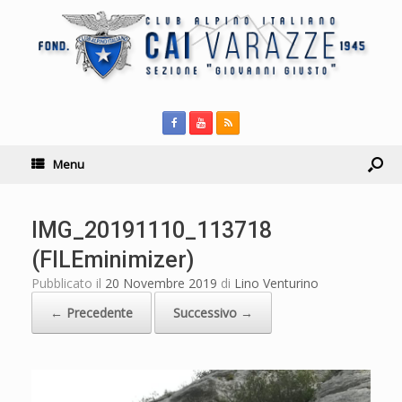
Menu
IMG_20191110_113718
(FILEminimizer)
Pubblicato il
20 Novembre 2019
di
Lino Venturino
← Precedente
Successivo →