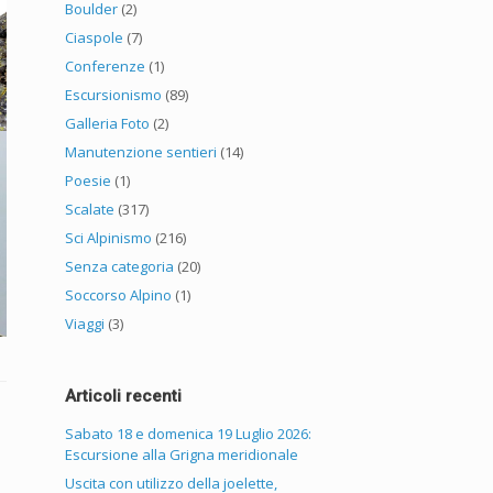
Boulder
(2)
Ciaspole
(7)
Conferenze
(1)
Escursionismo
(89)
Galleria Foto
(2)
Manutenzione sentieri
(14)
Poesie
(1)
Scalate
(317)
Sci Alpinismo
(216)
Senza categoria
(20)
Soccorso Alpino
(1)
Viaggi
(3)
Articoli recenti
Sabato 18 e domenica 19 Luglio 2026:
Escursione alla Grigna meridionale
Uscita con utilizzo della joelette,