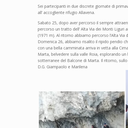
Sei partecipanti in due discrete giornate di prima
all’ accogliente rifugio Allavena.
Sabato 25, dopo aver percorso il sempre attraente 
percorso un tratto dell’ Alta Via dei Monti Liguri
(1971 m). Al ritorno abbiamo percorso l’Alta Via de
Domenica 26, abbiamo risalito il ripido pendio c
con una bella camminata arriva in vetta alla Ci
Marta, belvedere sulla valle Roia, esplorando un b
sotterranee del Balcone di Marta. Il ritorno, sullo
D.G. Giampaolo e Marilena