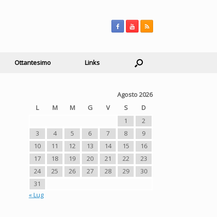
Ottantesimo
Links
Agosto 2026
L
M
M
G
V
S
D
1
2
3
4
5
6
7
8
9
10
11
12
13
14
15
16
17
18
19
20
21
22
23
e
24
25
26
27
28
29
30
31
« Lug