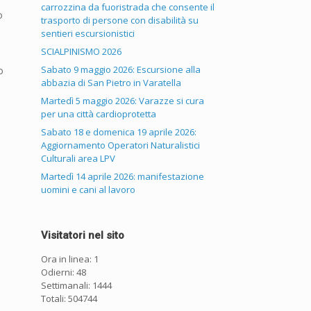
carrozzina da fuoristrada che consente il
o
trasporto di persone con disabilità su
sentieri escursionistici
SCIALPINISMO 2026
Sabato 9 maggio 2026: Escursione alla
o
abbazia di San Pietro in Varatella
Martedì 5 maggio 2026: Varazze si cura
per una città cardioprotetta
Sabato 18 e domenica 19 aprile 2026:
Aggiornamento Operatori Naturalistici
Culturali area LPV
Martedì 14 aprile 2026: manifestazione
uomini e cani al lavoro
Visitatori nel sito
Ora in linea: 1
Odierni: 48
Settimanali: 1444
Totali: 504744