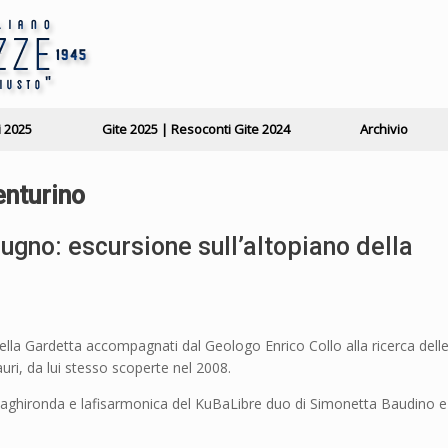
i 2025
Gite 2025 | Resoconti Gite 2024
Archivio
nturino
gno: escursione sull’altopiano della
 della Gardetta accompagnati dal Geologo Enrico Collo alla ricerca dell
sauri, da lui stesso scoperte nel 2008.
to, laghironda e lafisarmonica del KuBaLibre duo di Simonetta Baudino e