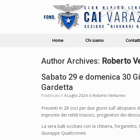
Home
Chi siamo
Contatt
Author Archives:
Roberto Ve
Sabato 29 e domenica 30 Giu
Gardetta
Pubblicato il
4 Luglio 2024
di
Roberto Venturino
Presenti in 28 soci per due giorni sull’ altopiano
impronte dei rettili triassici, progenitori dei dino
La sera balli occitani con la chitarra, l’organet
Giuseppe Quattromini.