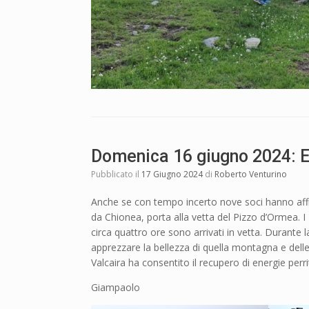
Domenica 16 giugno 2024: E
Pubblicato il
17 Giugno 2024
di
Roberto Venturino
Anche se con tempo incerto nove soci hanno affro
da Chionea, porta alla vetta del Pizzo d’Ormea. I 
circa quattro ore sono arrivati in vetta. Durante 
apprezzare la bellezza di quella montagna e delle 
Valcaira ha consentito il recupero di energie perr
Giampaolo