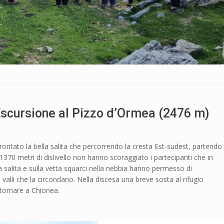
scursione al Pizzo d’Ormea (2476 m)
ntato la bella salita che percorrendo la cresta Est-sudest, partendo
1370 metri di dislivello non hanno scoraggiato i partecipanti che in
la salita e sulla vetta squarci nella nebbia hanno permesso di
valli che la circondano. Nella discesa una breve sosta al rifugio
itornare a Chionea.