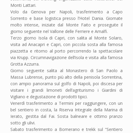
Monti Lattari.
Volo da Genova per Napoli, trasferimento a Capo
Sorrento e base logistica presso l’Hotel Dania. Giornate
molto intense, iniziate dal Monte Faito e proseguite il
giorno seguente nel Vallone delle Ferriere e Amalfi.
Terzo giorno Isola di Capri, con salita al Monte Solaro,
visita ad Anacapri e Capri, con piccola sosta alla famosa
piazzetta e ritorno al porto percorrendo la spettacolare
via Krupp. Circumnavigazione dell’isola e visita alla famosa
Grotta Azzurra.
Giorno seguente salita al Monastero di San Paolo a
Massa Lubrense, punto più alto della penisola Sorrentina,
con ampio panorama sul golfo di Napoli, poi discesa per
visitare i grandi limoneti dell’agriturismo i Giardini di
Vigliano e degustazione di prodotti tipici.
Venerdì trasferimento a Termini per raggiungere, con un
bel sentiero in costa, la Riserva Integrale della Marina di
Ierato, gestita dal Fai. Sosta balneare e ottimo pranzo
sotto gli ulivi.
Sabato trasferimento a Bomerano e trekk sul “Sentiero