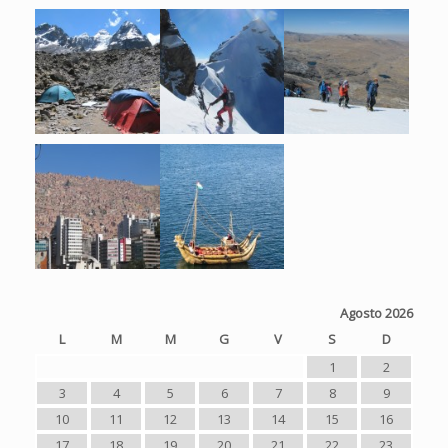
Agosto 2026
L
M
M
G
V
S
D
1
2
3
4
5
6
7
8
9
10
11
12
13
14
15
16
17
18
19
20
21
22
23