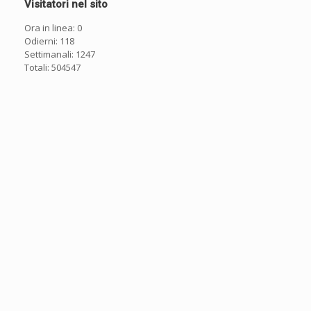
Visitatori nel sito
Ora in linea: 0
Odierni: 118
Settimanali: 1247
Totali: 504547