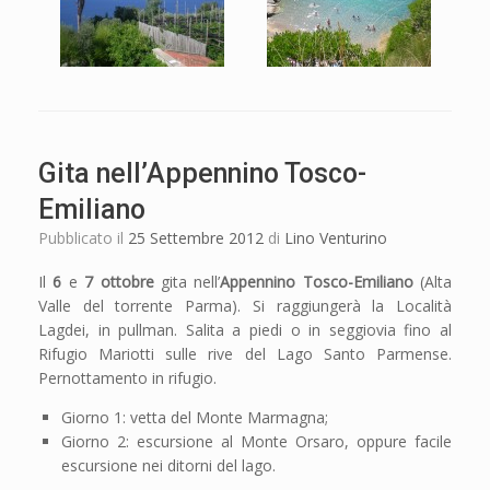
Gita nell’Appennino Tosco-
Emiliano
Pubblicato il
25 Settembre 2012
di
Lino Venturino
Il
6
e
7 ottobre
gita nell’
Appennino Tosco-Emiliano
(Alta
Valle del torrente Parma). Si raggiungerà la Località
Lagdei, in pullman. Salita a piedi o in seggiovia fino al
Rifugio Mariotti sulle rive del Lago Santo Parmense.
Pernottamento in rifugio.
Giorno 1: vetta del Monte Marmagna;
Giorno 2: escursione al Monte Orsaro, oppure facile
escursione nei ditorni del lago.