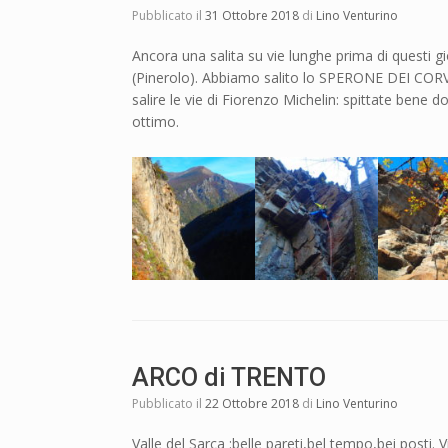
Pubblicato il
31 Ottobre 2018
di
Lino Venturino
Ancora una salita su vie lunghe prima di questi 
(Pinerolo). Abbiamo salito lo SPERONE DEI CORVI
salire le vie di Fiorenzo Michelin: spittate bene
ottimo.
ARCO di TRENTO
Pubblicato il
22 Ottobre 2018
di
Lino Venturino
Valle del Sarca :belle pareti,bel tempo,bei posti. 