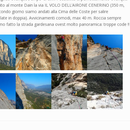
alito al monte Dain la via IL VOLO DELL’AIRONE CENERINO (350 m,
condo giorno siamo andati alla Cima delle Coste per salire
ate in doppia). Avvicinamenti comodi, max 40 m. Roccia sempre
amo fatto la strada gardesana ovest molto panoramica: troppe code !!