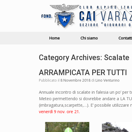
Home
Chi siamo
Contatt
Category Archives:
Scalate
ARRAMPICATA PER TUTTI
Pubblicato il
8 Novembre 2018
di
Lino Venturino
Annuale incontro di scalate in falesia un po’ per 
Meteo permettendo si dovrebbe andare a LA TURB
(imbragatura,scarpette,…). E’ possibile utilizzare 
venerdì 9 nov. ore 21.