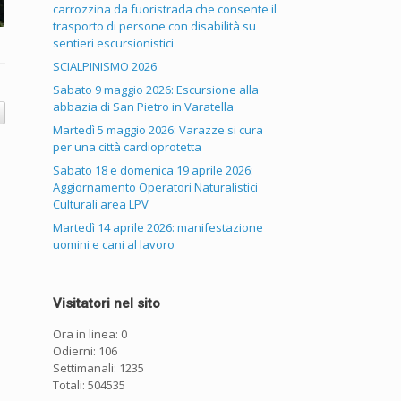
carrozzina da fuoristrada che consente il
trasporto di persone con disabilità su
sentieri escursionistici
SCIALPINISMO 2026
Sabato 9 maggio 2026: Escursione alla
abbazia di San Pietro in Varatella
Martedì 5 maggio 2026: Varazze si cura
per una città cardioprotetta
Sabato 18 e domenica 19 aprile 2026:
Aggiornamento Operatori Naturalistici
Culturali area LPV
Martedì 14 aprile 2026: manifestazione
uomini e cani al lavoro
Visitatori nel sito
Ora in linea: 0
Odierni: 106
Settimanali: 1235
Totali: 504535