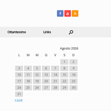
Ottantesimo
Links
Agosto 2026
L
M
M
G
V
S
D
1
2
3
4
5
6
7
8
9
10
11
12
13
14
15
16
17
18
19
20
21
22
23
24
25
26
27
28
29
30
31
« Lug