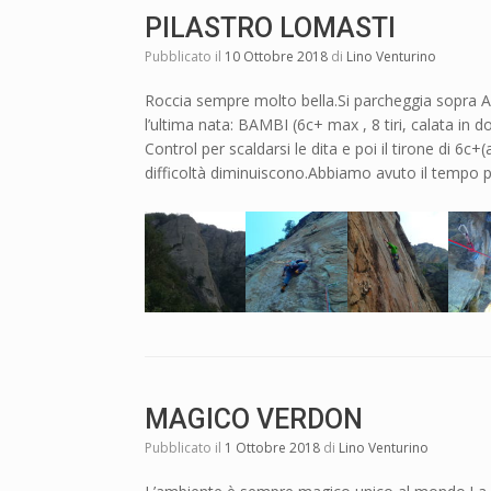
PILASTRO LOMASTI
Pubblicato il
10 Ottobre 2018
di
Lino Venturino
Roccia sempre molto bella.Si parcheggia sopra Arn
l’ultima nata: BAMBI (6c+ max , 8 tiri, calata in do
Control per scaldarsi le dita e poi il tirone di 6c+(a
difficoltà diminuiscono.Abbiamo avuto il tempo p
MAGICO VERDON
Pubblicato il
1 Ottobre 2018
di
Lino Venturino