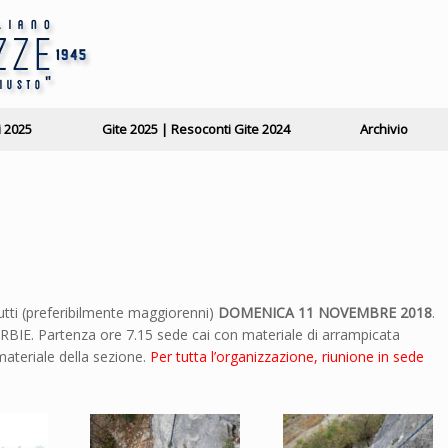
i 2025
Gite 2025 | Resoconti Gite 2024
Archivio
tutti (preferibilmente maggiorenni)
DOMENICA 11 NOVEMBRE 2018
.
IE. Partenza ore 7.15 sede cai con materiale di arrampicata
materiale della sezione.
Per tutta l’organizzazione, riunione in sede