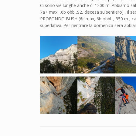
Ci sono vie lunghe anche di 1200 m! Abbiamo s
7a+ max ,6b obb ,S2, discesa su sentiero) . Il se
PROFONDO BUSH (6c max, 6b obbl. , 350 m , cal
superlativa. Per rientrare la domenica sera abbi