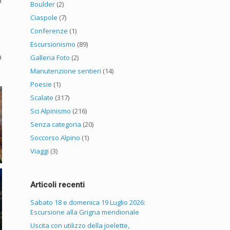
a
Boulder
(2)
Ciaspole
(7)
Conferenze
(1)
Escursionismo
(89)
a
Galleria Foto
(2)
Manutenzione sentieri
(14)
Poesie
(1)
Scalate
(317)
Sci Alpinismo
(216)
Senza categoria
(20)
Soccorso Alpino
(1)
Viaggi
(3)
Articoli recenti
Sabato 18 e domenica 19 Luglio 2026:
Escursione alla Grigna meridionale
Uscita con utilizzo della joelette,