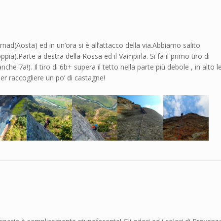
ad(Aosta) ed in un’ora si è all’attacco della via.Abbiamo salito
ppia).Parte a destra della Rossa ed il Vampirla. Si fa il primo tiro di
nche 7a!). Il tiro di 6b+ supera il tetto nella parte più debole , in alto l
er raccogliere un po’ di castagne!