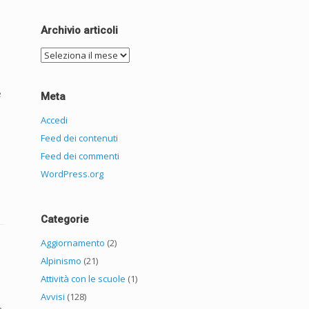
Archivio articoli
Archivio
articoli
e
Meta
Accedi
Feed dei contenuti
Feed dei commenti
WordPress.org
Categorie
Aggiornamento
(2)
Alpinismo
(21)
Attività con le scuole
(1)
Avvisi
(128)