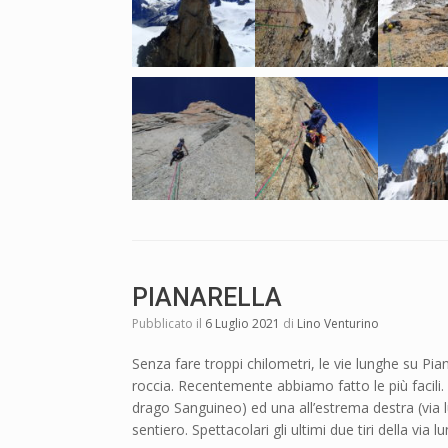
PIANARELLA
Pubblicato il
6 Luglio 2021
di
Lino Venturino
Senza fare troppi chilometri, le vie lunghe su Pia
roccia. Recentemente abbiamo fatto le più facili. 
drago Sanguineo) ed una all’estrema destra (via l
sentiero. Spettacolari gli ultimi due tiri della via l