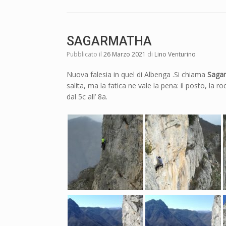
SAGARMATHA
Pubblicato il
26 Marzo 2021
di
Lino Venturino
Nuova falesia in quel di Albenga .Si chiama
Saga
salita, ma la fatica ne vale la pena: il posto, la r
dal 5c all’ 8a.