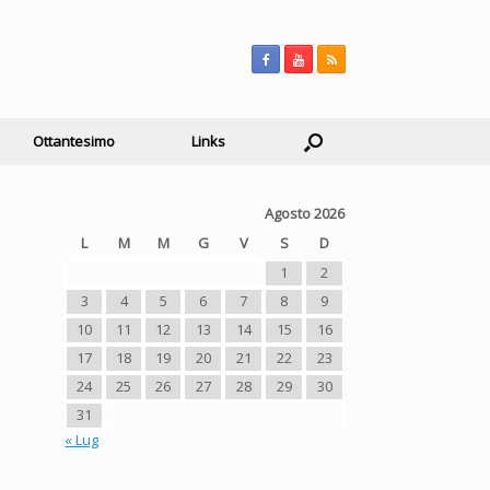
Ottantesimo
Links
Agosto 2026
L
M
M
G
V
S
D
1
2
3
4
5
6
7
8
9
10
11
12
13
14
15
16
17
18
19
20
21
22
23
24
25
26
27
28
29
30
31
« Lug