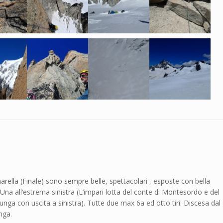
narella (Finale) sono sempre belle, spettacolari , esposte con bella
Una all’estrema sinistra (L’impari lotta del conte di Montesordo e del
unga con uscita a sinistra). Tutte due max 6a ed otto tiri. Discesa dal
unga.