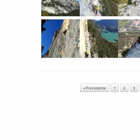
Navigazione articolo
« Precedente
1
2
3