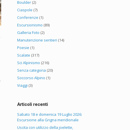
Boulder
(2)
Ciaspole
(7)
Conferenze
(1)
Escursionismo
(89)
Galleria Foto
(2)
Manutenzione sentieri
(14)
Poesie
(1)
Scalate
(317)
Sci Alpinismo
(216)
Senza categoria
(20)
Soccorso Alpino
(1)
.
Viaggi
(3)
Articoli recenti
Sabato 18 e domenica 19 Luglio 2026:
Escursione alla Grigna meridionale
Uscita con utilizzo della joelette,