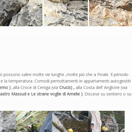
 Si possono salire molte vie lunghe ,molte più che a Finale. Il periodo
e la temperatura. Comodi pernottamenti in appartamenti autogestiti 
erno )
,alla Croce di Ceniga (via
Crucis) ,
alla Costa dell’ Anglone (via
lastro Massud e Le strane voglie di Amelie )
. Discese su sentiero o su