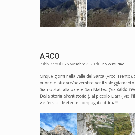
ARCO
Pubblicato il
15 Novembre 2020
di
Lino Venturino
Cinque giorni nella valle del Sarca (Arco-Trento).
buono è ottobre/novembre per il soleggiamento 
Siamo stati alla parete San Matteo (Via
caldo inv
Dalla storia all’antistoria )
, al piccolo Dain ( vie
Pi
vie ferrate. Meteo e compagnia ottima!!!