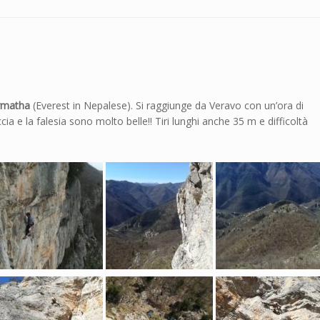
rmatha
(Everest in Nepalese). Si raggiunge da Veravo con un’ora di
occia e la falesia sono molto belle!! Tiri lunghi anche 35 m e difficoltà