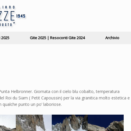
i 2025
Gite 2025 | Resoconti Gite 2024
Archivio
unta Helbronner. Giornata con il cielo blu cobalto, temperatura
el Roi du Siam ( Petit Capoussin) per la via granitica molto estetica e
 qualche punto un po’ laboriose.