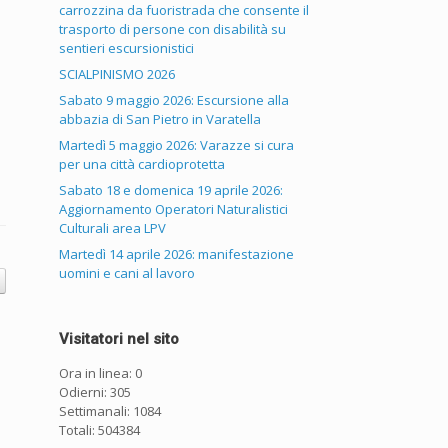
carrozzina da fuoristrada che consente il
trasporto di persone con disabilità su
sentieri escursionistici
SCIALPINISMO 2026
Sabato 9 maggio 2026: Escursione alla
abbazia di San Pietro in Varatella
Martedì 5 maggio 2026: Varazze si cura
per una città cardioprotetta
Sabato 18 e domenica 19 aprile 2026:
Aggiornamento Operatori Naturalistici
Culturali area LPV
Martedì 14 aprile 2026: manifestazione
uomini e cani al lavoro
Visitatori nel sito
Ora in linea: 0
Odierni: 305
Settimanali: 1084
Totali: 504384