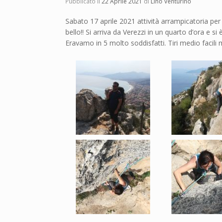
Pubblicato il
22 Aprile 2021
di
Lino Venturino
Sabato 17 aprile 2021 attività arrampicatoria per
bello!! Si arriva da Verezzi in un quarto d’ora e si
Eravamo in 5 molto soddisfatti. Tiri medio facili