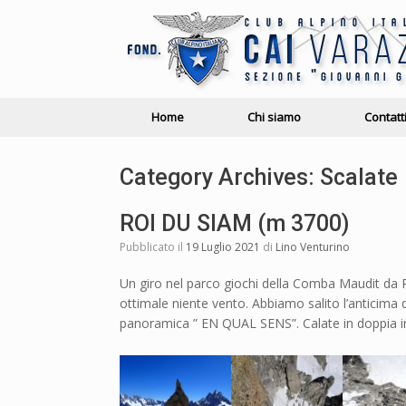
Home
Chi siamo
Contatt
Category Archives:
Scalate
ROI DU SIAM (m 3700)
Pubblicato il
19 Luglio 2021
di
Lino Venturino
Un giro nel parco giochi della Comba Maudit da P
ottimale niente vento. Abbiamo salito l’anticima d
panoramica ” EN QUAL SENS”. Calate in doppia in