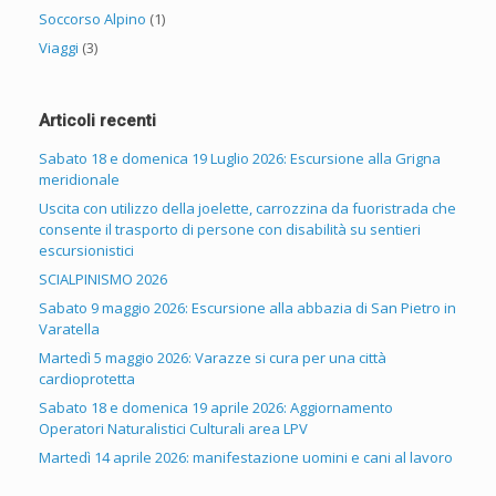
Soccorso Alpino
(1)
Viaggi
(3)
Articoli recenti
Sabato 18 e domenica 19 Luglio 2026: Escursione alla Grigna
meridionale
Uscita con utilizzo della joelette, carrozzina da fuoristrada che
consente il trasporto di persone con disabilità su sentieri
escursionistici
SCIALPINISMO 2026
Sabato 9 maggio 2026: Escursione alla abbazia di San Pietro in
Varatella
Martedì 5 maggio 2026: Varazze si cura per una città
cardioprotetta
Sabato 18 e domenica 19 aprile 2026: Aggiornamento
Operatori Naturalistici Culturali area LPV
Martedì 14 aprile 2026: manifestazione uomini e cani al lavoro