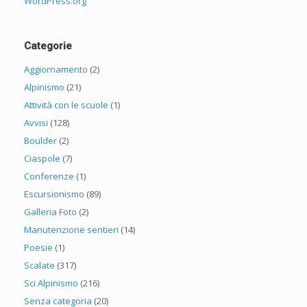
WordPress.org
Categorie
Aggiornamento
(2)
Alpinismo
(21)
Attività con le scuole
(1)
Avvisi
(128)
Boulder
(2)
Ciaspole
(7)
Conferenze
(1)
Escursionismo
(89)
Galleria Foto
(2)
Manutenzione sentieri
(14)
Poesie
(1)
Scalate
(317)
Sci Alpinismo
(216)
Senza categoria
(20)