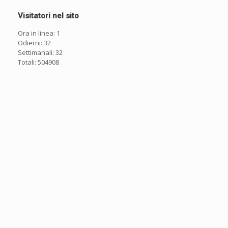
Visitatori nel sito
Ora in linea: 1
Odierni: 32
Settimanali: 32
Totali: 504908