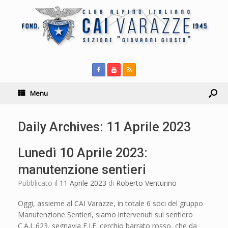
Menu
Daily Archives:
11 Aprile 2023
Lunedì 10 Aprile 2023:
manutenzione sentieri
Pubblicato il
11 Aprile 2023
di
Roberto Venturino
Oggi, assieme al CAI Varazze, in totale 6 soci del gruppo
Manutenzione Sentieri, siamo intervenuti sul sentiero
C.A.I. 623, segnavia F.I.E. cerchio barrato rosso, che da