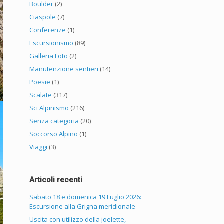
Boulder
(2)
Ciaspole
(7)
Conferenze
(1)
Escursionismo
(89)
Galleria Foto
(2)
Manutenzione sentieri
(14)
Poesie
(1)
Scalate
(317)
Sci Alpinismo
(216)
Senza categoria
(20)
Soccorso Alpino
(1)
Viaggi
(3)
Articoli recenti
Sabato 18 e domenica 19 Luglio 2026:
Escursione alla Grigna meridionale
Uscita con utilizzo della joelette,