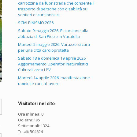
carrozzina da fuoristrada che consente il
trasporto di persone con disabilità su
sentieri escursionistici
SCIALPINISMO 2026
Sabato 9 maggio 2026: Escursione alla
abbazia di San Pietro in Varatella
Martedì 5 maggio 2026: Varazze si cura
per una città cardioprotetta
Sabato 18 e domenica 19 aprile 2026:
Aggiornamento Operatori Naturalistici
Culturali area LPV
Martedì 14 aprile 2026: manifestazione
uomini e cani al lavoro
Visitatori nel sito
Ora in linea: 0
Odierni: 195
Settimanali: 1324
Totali: 504624