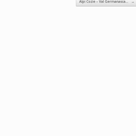
Alpi Cozie – Val Germanasca…
→