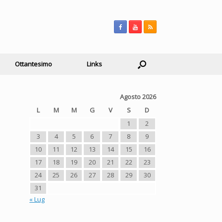
Ottantesimo
Links
Agosto 2026
L
M
M
G
V
S
D
1
2
3
4
5
6
7
8
9
a
10
11
12
13
14
15
16
17
18
19
20
21
22
23
24
25
26
27
28
29
30
31
« Lug