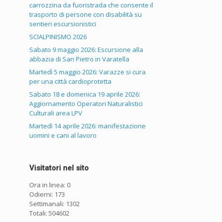
carrozzina da fuoristrada che consente il
trasporto di persone con disabilità su
sentieri escursionistici
SCIALPINISMO 2026
Sabato 9 maggio 2026: Escursione alla
abbazia di San Pietro in Varatella
Martedì 5 maggio 2026: Varazze si cura
per una città cardioprotetta
Sabato 18 e domenica 19 aprile 2026:
Aggiornamento Operatori Naturalistici
Culturali area LPV
Martedì 14 aprile 2026: manifestazione
uomini e cani al lavoro
Visitatori nel sito
Ora in linea: 0
Odierni: 173
Settimanali: 1302
Totali: 504602