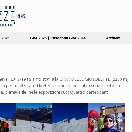
i 2025
Gite 2025 | Resoconti Gite 2024
Archivio
la neve” 2018/19 ! Siamo stati alla CIMA DELLE GIOSOLETTE (2200 m)
llo per medi sciatori.Meteo ottimo un po’ caldo senza vento. In
osa, primaverile( nelle esposizioni sud).Quattro partecipanti.