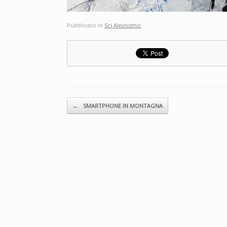
Pubblicato in
Sci Alpinismo
.
Navigazione articolo
←
SMARTPHONE IN MONTAGNA