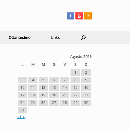
Ottantesimo
Links
Agosto 2026
L
M
M
G
V
S
D
1
2
3
4
5
6
7
8
9
10
11
12
13
14
15
16
17
18
19
20
21
22
23
24
25
26
27
28
29
30
31
« Lug