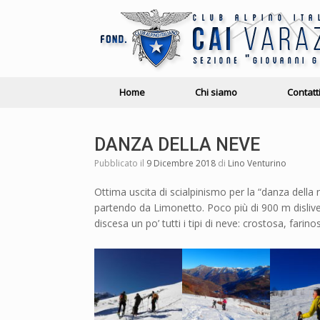
Home
Chi siamo
Contatt
DANZA DELLA NEVE
Pubblicato il
9 Dicembre 2018
di
Lino Venturino
Ottima uscita di scialpinismo per la “danza del
partendo da Limonetto. Poco più di 900 m dislive
discesa un po’ tutti i tipi di neve: crostosa, farin