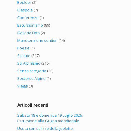
Boulder
(2)
Ciaspole
(7)
Conferenze
(1)
Escursionismo
(89)
Galleria Foto
(2)
Manutenzione sentieri
(14)
Poesie
(1)
Scalate
(317)
Sci Alpinismo
(216)
Senza categoria
(20)
Soccorso Alpino
(1)
Viaggi
(3)
Articoli recenti
Sabato 18 e domenica 19 Luglio 2026:
Escursione alla Grigna meridionale
Uscita con utilizzo della joelette,