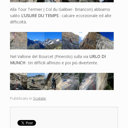
Alla Tour Termier ( Col du Galibier- Briancon) abbiamo
salito
L’USURE DU TEMPS
: calcare eccezionale ed alte
difficoltà.
Nel Vallone del Bourcet (Pinerolo) sulla via
URLO DI
MUNCH
: tiri difficili all’inizio e poi più divertente.
Pubblicato in
Scalate
.