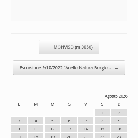
Navigazione articolo
←
MONVISO (m 3850)
Escursione 9/10/2022 “Anello Natura Borgio…
→
Agosto 2026
L
M
M
G
V
S
D
1
2
3
4
5
6
7
8
9
10
11
12
13
14
15
16
17
18
19
20
21
22
23