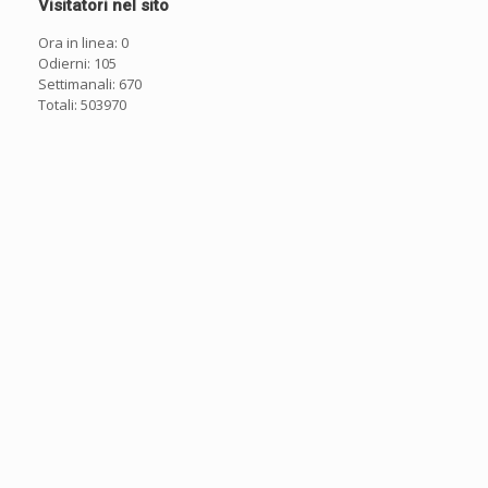
Visitatori nel sito
Ora in linea: 0
Odierni: 105
Settimanali: 670
Totali: 503970