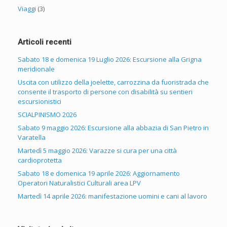
Viaggi
(3)
Articoli recenti
Sabato 18 e domenica 19 Luglio 2026: Escursione alla Grigna
meridionale
Uscita con utilizzo della joelette, carrozzina da fuoristrada che
consente il trasporto di persone con disabilità su sentieri
escursionistici
SCIALPINISMO 2026
Sabato 9 maggio 2026: Escursione alla abbazia di San Pietro in
Varatella
Martedì 5 maggio 2026: Varazze si cura per una città
cardioprotetta
Sabato 18 e domenica 19 aprile 2026: Aggiornamento
Operatori Naturalistici Culturali area LPV
Martedì 14 aprile 2026: manifestazione uomini e cani al lavoro