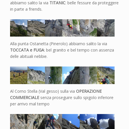
abbiamo salito la via
TITANIC
: belle fessure da proteggere
in parte a friends.
Alla punta Ostanetta (Pinerolo) abbiamo salito la via
TOCCATA e FUGA
: bel granito e bel tempo con assenza
delle abituali nebbie.
Al Corno Stella (Val gesso) sulla via
OPERAZIONE
COMMERCIALE
senza proseguire sullo spigolo inferiore
per arrivo mal tempo