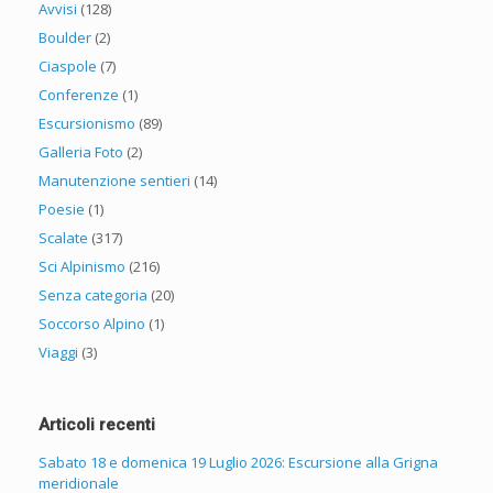
Avvisi
(128)
Boulder
(2)
Ciaspole
(7)
Conferenze
(1)
Escursionismo
(89)
Galleria Foto
(2)
Manutenzione sentieri
(14)
Poesie
(1)
Scalate
(317)
Sci Alpinismo
(216)
Senza categoria
(20)
Soccorso Alpino
(1)
Viaggi
(3)
Articoli recenti
Sabato 18 e domenica 19 Luglio 2026: Escursione alla Grigna
meridionale