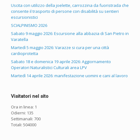
Uscita con utilizzo della joelette, carrozzina da fuoristrada che
consente il trasporto di persone con disabilità su sentieri
escursionistici
SCIALPINISMO 2026
Sabato 9 maggio 2026: Escursione alla abbazia di San Pietro in
Varatella
Martedì 5 maggio 2026: Varazze si cura per una città
cardioprotetta
Sabato 18 e domenica 19 aprile 2026: Aggiornamento
Operatori Naturalistici Culturali area LPV
Martedì 14 aprile 2026: manifestazione uomini e cani al lavoro
Visitatori nel sito
Ora in linea: 1
Odierni: 135
Settimanali: 700
Totali: 504000