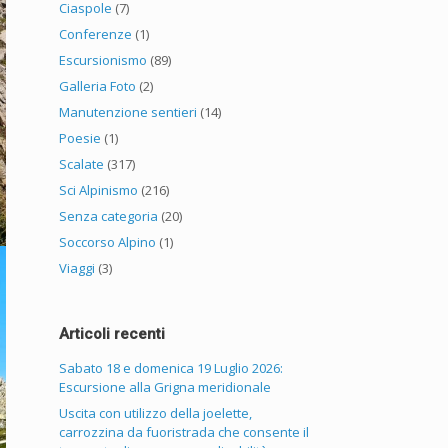
Ciaspole
(7)
Conferenze
(1)
Escursionismo
(89)
Galleria Foto
(2)
Manutenzione sentieri
(14)
Poesie
(1)
Scalate
(317)
Sci Alpinismo
(216)
Senza categoria
(20)
Soccorso Alpino
(1)
Viaggi
(3)
Articoli recenti
Sabato 18 e domenica 19 Luglio 2026:
Escursione alla Grigna meridionale
Uscita con utilizzo della joelette,
carrozzina da fuoristrada che consente il