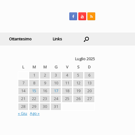
Ottantesimo
Links
Luglio 2025
L
M
M
G
V
S
D
1
2
3
4
5
6
7
8
9
10
11
12
13
14
15
16
17
18
19
20
21
22
23
24
25
26
27
a
28
29
30
31
« Giu
Ago »