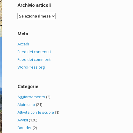
Archivio articoli
Archivio
articoli
Meta
Accedi
Feed dei contenuti
Feed dei commenti
WordPress.org
Categorie
Aggiornamento
(2)
Alpinismo
(21)
Attività con le scuole
(1)
Avvisi
(128)
Boulder
(2)