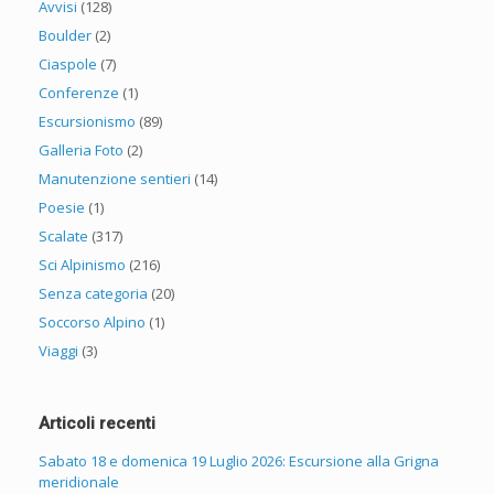
Avvisi
(128)
Boulder
(2)
Ciaspole
(7)
Conferenze
(1)
Escursionismo
(89)
Galleria Foto
(2)
Manutenzione sentieri
(14)
Poesie
(1)
Scalate
(317)
Sci Alpinismo
(216)
Senza categoria
(20)
Soccorso Alpino
(1)
Viaggi
(3)
Articoli recenti
Sabato 18 e domenica 19 Luglio 2026: Escursione alla Grigna
meridionale