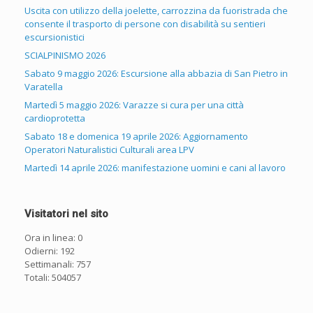
Uscita con utilizzo della joelette, carrozzina da fuoristrada che
consente il trasporto di persone con disabilità su sentieri
escursionistici
SCIALPINISMO 2026
Sabato 9 maggio 2026: Escursione alla abbazia di San Pietro in
Varatella
Martedì 5 maggio 2026: Varazze si cura per una città
cardioprotetta
Sabato 18 e domenica 19 aprile 2026: Aggiornamento
Operatori Naturalistici Culturali area LPV
Martedì 14 aprile 2026: manifestazione uomini e cani al lavoro
Visitatori nel sito
Ora in linea: 0
Odierni: 192
Settimanali: 757
Totali: 504057