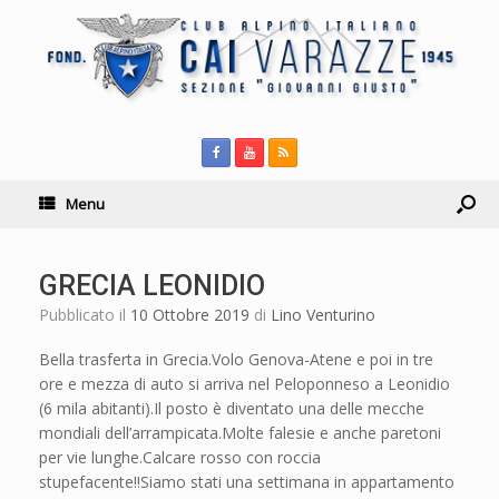
Menu
GRECIA LEONIDIO
Pubblicato il
10 Ottobre 2019
di
Lino Venturino
Bella trasferta in Grecia.Volo Genova-Atene e poi in tre
ore e mezza di auto si arriva nel Peloponneso a Leonidio
(6 mila abitanti).Il posto è diventato una delle mecche
mondiali dell’arrampicata.Molte falesie e anche paretoni
per vie lunghe.Calcare rosso con roccia
stupefacente!!Siamo stati una settimana in appartamento