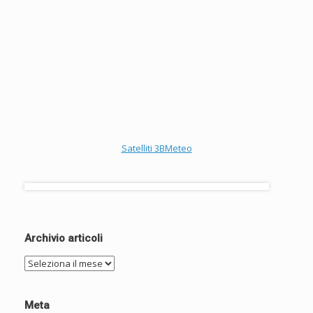
Satelliti 3BMeteo
Archivio articoli
Archivio
articoli
Meta