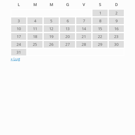
L
M
M
G
V
S
D
1
2
3
4
5
6
7
8
9
10
11
12
13
14
15
16
17
18
19
20
21
22
23
24
25
26
27
28
29
30
31
« Lug