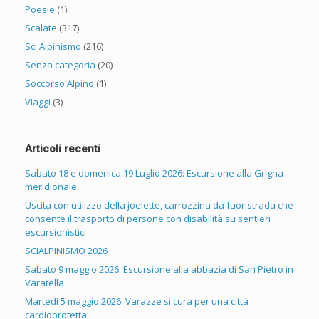
Poesie
(1)
Scalate
(317)
Sci Alpinismo
(216)
Senza categoria
(20)
Soccorso Alpino
(1)
Viaggi
(3)
Articoli recenti
Sabato 18 e domenica 19 Luglio 2026: Escursione alla Grigna
meridionale
Uscita con utilizzo della joelette, carrozzina da fuoristrada che
consente il trasporto di persone con disabilità su sentieri
escursionistici
SCIALPINISMO 2026
Sabato 9 maggio 2026: Escursione alla abbazia di San Pietro in
Varatella
Martedì 5 maggio 2026: Varazze si cura per una città
cardioprotetta