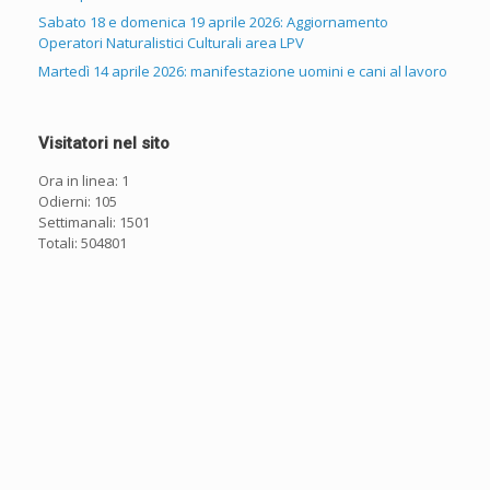
Sabato 18 e domenica 19 aprile 2026: Aggiornamento
Operatori Naturalistici Culturali area LPV
Martedì 14 aprile 2026: manifestazione uomini e cani al lavoro
Visitatori nel sito
Ora in linea: 1
Odierni: 105
Settimanali: 1501
Totali: 504801