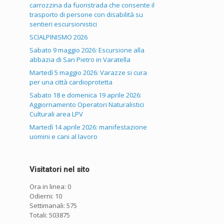
carrozzina da fuoristrada che consente il
trasporto di persone con disabilità su
sentieri escursionistici
SCIALPINISMO 2026
Sabato 9 maggio 2026: Escursione alla
abbazia di San Pietro in Varatella
Martedì 5 maggio 2026: Varazze si cura
per una città cardioprotetta
Sabato 18 e domenica 19 aprile 2026:
Aggiornamento Operatori Naturalistici
Culturali area LPV
Martedì 14 aprile 2026: manifestazione
uomini e cani al lavoro
Visitatori nel sito
Ora in linea: 0
Odierni: 10
Settimanali: 575
Totali: 503875