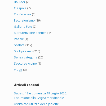
Boulder
(2)
Ciaspole
(7)
Conferenze
(1)
Escursionismo
(89)
Galleria Foto
(2)
Manutenzione sentieri
(14)
Poesie
(1)
Scalate
(317)
Sci Alpinismo
(216)
Senza categoria
(20)
Soccorso Alpino
(1)
Viaggi
(3)
Articoli recenti
Sabato 18 e domenica 19 Luglio 2026:
Escursione alla Grigna meridionale
Uscita con utilizzo della joelette,