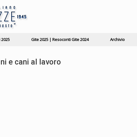
i 2025
Gite 2025 | Resoconti Gite 2024
Archivio
i e cani al lavoro