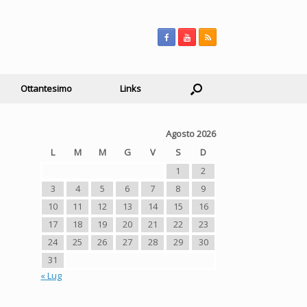
Ottantesimo
Links
Agosto 2026
L
M
M
G
V
S
D
1
2
3
4
5
6
7
8
9
10
11
12
13
14
15
16
17
18
19
20
21
22
23
24
25
26
27
28
29
30
31
« Lug