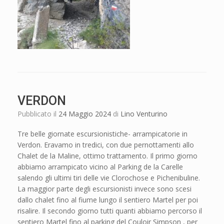
VERDON
Pubblicato il
24 Maggio 2024
di
Lino Venturino
Tre belle giornate escursionistiche- arrampicatorie in
Verdon. Eravamo in tredici, con due pernottamenti allo
Chalet de la Maline, ottimo trattamento. Il primo giorno
abbiamo arrampicato vicino al Parking de la Carelle
salendo gli ultimi tiri delle vie Clorochose e Pichenibuline.
La maggior parte degli escursionisti invece sono scesi
dallo chalet fino al fiume lungo il sentiero Martel per poi
risalire. Il secondo giorno tutti quanti abbiamo percorso il
sentiero Martel fino al parking del Couloir Simpson , per