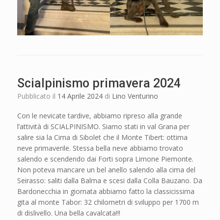
Scialpinismo primavera 2024
Pubblicato il
14 Aprile 2024
di
Lino Venturino
Con le nevicate tardive, abbiamo ripreso alla grande
l’attività di SCIALPINISMO. Siamo stati in val Grana per
salire sia la Cima di Sibolet che il Monte Tibert: ottima
neve primaverile. Stessa bella neve abbiamo trovato
salendo e scendendo dai Forti sopra Limone Piemonte.
Non poteva mancare un bel anello salendo alla cima del
Seirasso: saliti dalla Balma e scesi dalla Colla Bauzano. Da
Bardonecchia in giornata abbiamo fatto la classicissima
gita al monte Tabor: 32 chilometri di sviluppo per 1700 m
di dislivello. Una bella cavalcata!!!