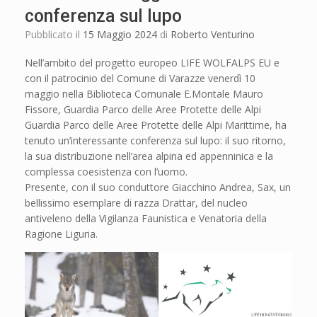
conferenza sul lupo
Pubblicato il
15 Maggio 2024
di
Roberto Venturino
Nell’ambito del progetto europeo LIFE WOLFALPS EU e
con il patrocinio del Comune di Varazze venerdì 10
maggio nella Biblioteca Comunale E.Montale Mauro
Fissore, Guardia Parco delle Aree Protette delle Alpi
Guardia Parco delle Aree Protette delle Alpi Marittime, ha
tenuto un’interessante conferenza sul lupo: il suo ritorno,
la sua distribuzione nell’area alpina ed appenninica e la
complessa coesistenza con l’uomo.
Presente, con il suo conduttore Giacchino Andrea, Sax, un
bellissimo esemplare di razza Drattar, del nucleo
antiveleno della Vigilanza Faunistica e Venatoria della
Ragione Liguria.