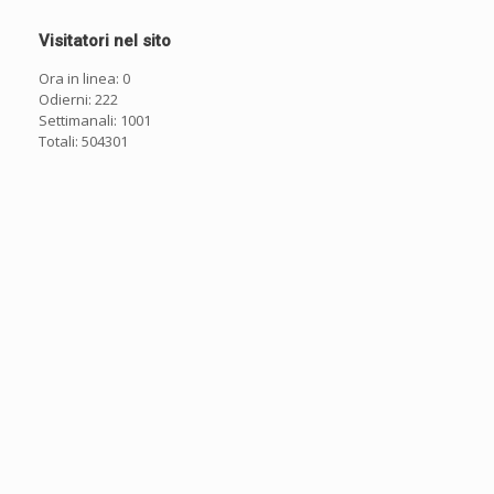
Visitatori nel sito
Ora in linea: 0
Odierni: 222
Settimanali: 1001
Totali: 504301