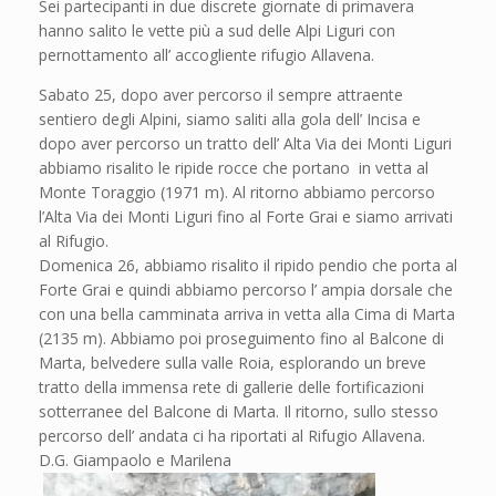
Sei partecipanti in due discrete giornate di primavera
hanno salito le vette più a sud delle Alpi Liguri con
pernottamento all’ accogliente rifugio Allavena.
Sabato 25, dopo aver percorso il sempre attraente
sentiero degli Alpini, siamo saliti alla gola dell’ Incisa e
dopo aver percorso un tratto dell’ Alta Via dei Monti Liguri
abbiamo risalito le ripide rocce che portano in vetta al
Monte Toraggio (1971 m). Al ritorno abbiamo percorso
l’Alta Via dei Monti Liguri fino al Forte Grai e siamo arrivati
al Rifugio.
Domenica 26, abbiamo risalito il ripido pendio che porta al
Forte Grai e quindi abbiamo percorso l’ ampia dorsale che
con una bella camminata arriva in vetta alla Cima di Marta
(2135 m). Abbiamo poi proseguimento fino al Balcone di
Marta, belvedere sulla valle Roia, esplorando un breve
tratto della immensa rete di gallerie delle fortificazioni
sotterranee del Balcone di Marta. Il ritorno, sullo stesso
percorso dell’ andata ci ha riportati al Rifugio Allavena.
D.G. Giampaolo e Marilena