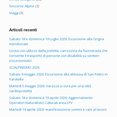
Soccorso Alpino
(1)
Viaggi
(3)
Articoli recenti
Sabato 18 e domenica 19 Luglio 2026: Escursione alla Grigna
meridionale
Uscita con utilizzo della joelette, carrozzina da fuoristrada che
consente il trasporto di persone con disabilità su sentieri
escursionistici
SCIALPINISMO 2026
Sabato 9 maggio 2026: Escursione alla abbazia di San Pietro in
Varatella
Martedì 5 maggio 2026: Varazze si cura per una città
cardioprotetta
Sabato 18 e domenica 19 aprile 2026: Aggiornamento
Operatori Naturalistici Culturali area LPV
Martedì 14 aprile 2026: manifestazione uomini e cani al lavoro