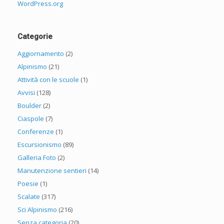
WordPress.org
Categorie
Aggiornamento
(2)
Alpinismo
(21)
Attività con le scuole
(1)
Avvisi
(128)
Boulder
(2)
Ciaspole
(7)
Conferenze
(1)
Escursionismo
(89)
Galleria Foto
(2)
Manutenzione sentieri
(14)
Poesie
(1)
Scalate
(317)
Sci Alpinismo
(216)
Senza categoria
(20)